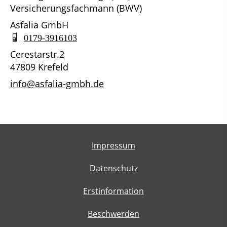
Versicherungsfachmann (BWV)
Asfalia GmbH
0179-3916103
Cerestarstr.2
47809 Krefeld
info@asfalia-gmbh.de
Impressum
Datenschutz
Erstinformation
Beschwerden