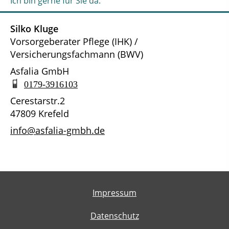
Ich bin gerne für Sie da:
Silko Kluge
Vorsorgeberater Pflege (IHK) /
Versicherungsfachmann (BWV)
Asfalia GmbH
0179-3916103
Cerestarstr.2
47809 Krefeld
info@asfalia-gmbh.de
Impressum
Datenschutz