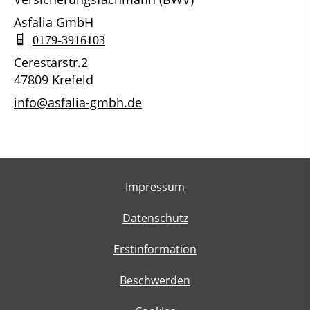
Asfalia GmbH
0179-3916103
Cerestarstr.2
47809 Krefeld
info@asfalia-gmbh.de
Impressum
Datenschutz
Erstinformation
Beschwerden